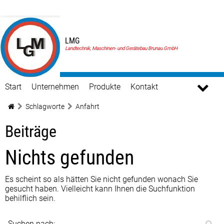
LMG
Landtechnik, Maschinen- und Gerätebau Brunau GmbH
Start
Unternehmen
Produkte
Kontakt
Schlagworte
Anfahrt
Beiträge
Nichts gefunden
Es scheint so als hätten Sie nicht gefunden wonach Sie
gesucht haben. Vielleicht kann Ihnen die Suchfunktion
behilflich sein.
Suchen nach: